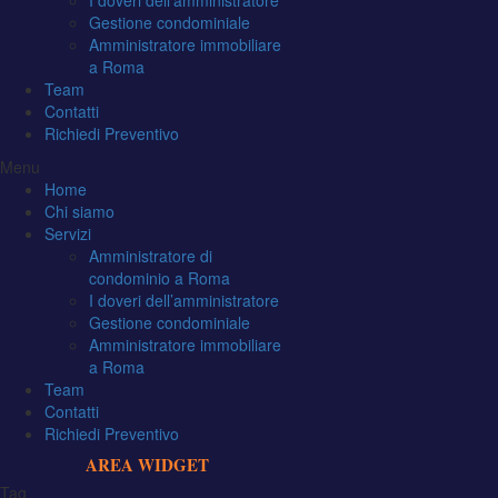
I doveri dell’amministratore
Gestione condominiale
Amministratore immobiliare
a Roma
Team
Contatti
Richiedi Preventivo
Menu
Home
Chi siamo
Servizi
Amministratore di
condominio a Roma
I doveri dell’amministratore
Gestione condominiale
Amministratore immobiliare
a Roma
Team
Contatti
Richiedi Preventivo
AREA WIDGET
Tag