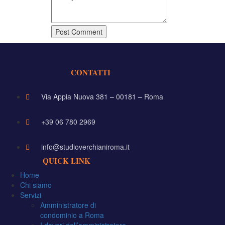
CONTATTI
Via Appia Nuova 381 – 00181 – Roma
+39 06 780 2969
info@studioverchianiroma.it
QUICK LINK
Home
Chi siamo
Servizi
Amministratore di
condominio a Roma