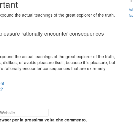
rtant
Ad
xpound the actual teachings of the great explorer of the truth,
fac
pleasure rationally encounter consequences
xpound the actual teachings of the great explorer of the truth,
islikes, or avoids pleasure itself, because it is pleasure, but
e rationally encounter consequences that are extremely
ent
t?
rowser per la prossima volta che commento.