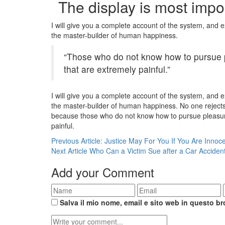
The display is most impo
I will give you a complete account of the system, and e
the master-builder of human happiness.
“Those who do not know how to pursue 
that are extremely painful.”
I will give you a complete account of the system, and e
the master-builder of human happiness. No one rejects, d
because those who do not know how to pursue pleasur
painful.
Previous Article:
Justice May For You If You Are Innoc
Next Article
Who Can a Victim Sue after a Car Acciden
Add your Comment
Salva il mio nome, email e sito web in questo b