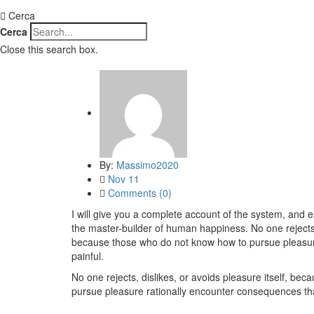
Cerca
Cerca
Close this search box.
By:
Massimo2020
Nov 11
Comments (0)
I will give you a complete account of the system, and e
the master-builder of human happiness. No one rejects, d
because those who do not know how to pursue pleasur
painful.
No one rejects, dislikes, or avoids pleasure itself, be
pursue pleasure rationally encounter consequences tha