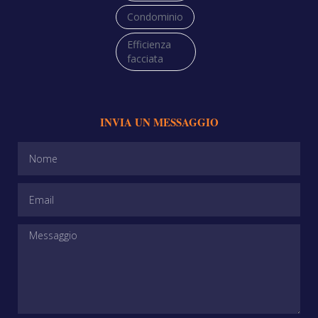
Condominio
Efficienza
facciata
INVIA UN MESSAGGIO