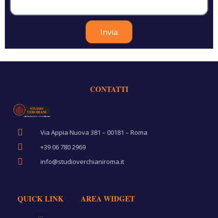
Invia
CONTATTI
Via Appia Nuova 381 – 00181 – Roma
+39 06 780 2969
info@studioverchianiroma.it
QUICK LINK
AREA WIDGET