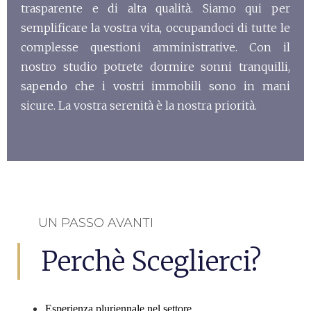
trasparente e di alta qualità. Siamo qui per
semplificare la vostra vita, occupandoci di tutte le
complesse questioni amministrative. Con il
nostro studio potrete dormire sonni tranquilli,
sapendo che i vostri immobili sono in mani
sicure. La vostra serenità è la nostra priorità.
UN PASSO AVANTI
Perchè Sceglierci?
Esperienza pluriennale nel settore