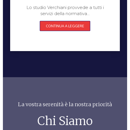
Lo studio Verchiani provvede a tutti i
servizi della normativa...
CONTINUA A LEGGERE
La vostra serenità è la nostra priorità
Chi Siamo