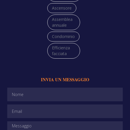
Ascensore
Assemblea
annuale
Condominio
Efficienza
facciata
INVIA UN MESSAGGIO