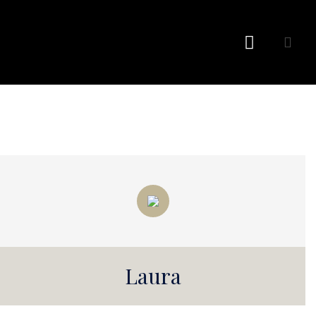
Richiedi Preventivo
Laura