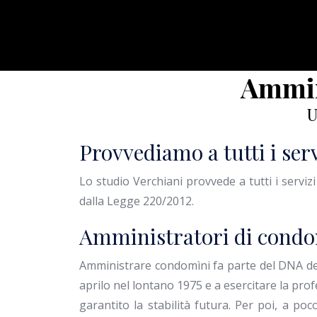
Ammin
U
Provvediamo a tutti i serv
Lo studio Verchiani provvede a tutti i serviz
dalla Legge 220/2012.
Amministratori di condom
Amministrare condomìni fa parte del DNA della
aprilo nel lontano 1975 e a esercitare la prof
garantito la stabilità futura. Per poi, a po