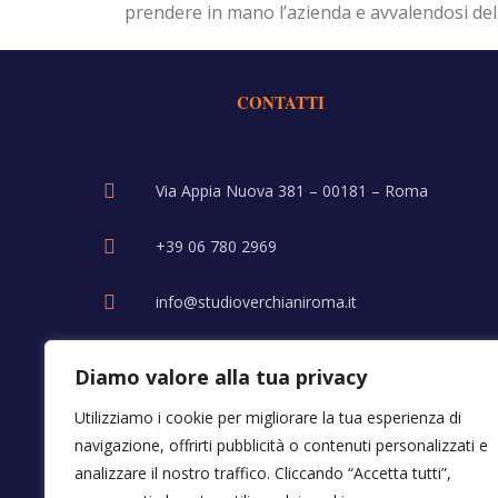
prendere in mano l’azienda e avvalendosi del
CONTATTI
Via Appia Nuova 381 – 00181 – Roma
+39 06 780 2969
info@studioverchianiroma.it
Diamo valore alla tua privacy
Utilizziamo i cookie per migliorare la tua esperienza di
navigazione, offrirti pubblicità o contenuti personalizzati e
analizzare il nostro traffico. Cliccando “Accetta tutti”,