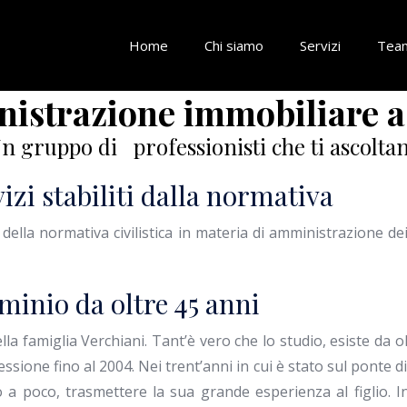
Home
Chi siamo
Servizi
Tea
istrazione immobiliare 
n gruppo di professionisti che ti ascolta
izi stabiliti dalla normativa
i della normativa civilistica in materia di amministrazione d
inio da oltre 45 anni
 famiglia Verchiani. Tant’è vero che lo studio, esiste da ol
essione fino al 2004. Nei trent’anni in cui è stato sul ponte 
co a poco, trasmettere la sua grande esperienza al figlio. 