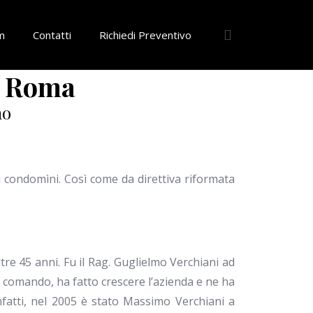
m
Contatti
Richiedi Preventivo
a Roma
no
ei condomìni. Così come da direttiva riformata
tre 45 anni. Fu il Rag. Guglielmo Verchiani ad
di comando, ha fatto crescere l’azienda e ne ha
Infatti, nel 2005 è stato Massimo Verchiani a