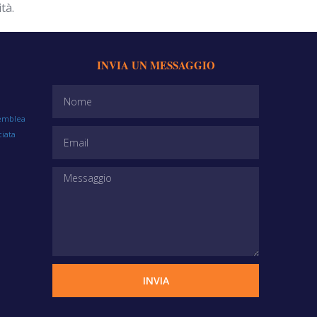
tà.
INVIA UN MESSAGGIO
emblea
ciata
INVIA